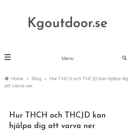
Skip
to
content
Kgoutdoor.se
Menu
Home
»
Blog
»
Hur THCH och THCJD kan hjälpa dig
att varva ner
Hur THCH och THCJD kan
hjälpa dig att varva ner