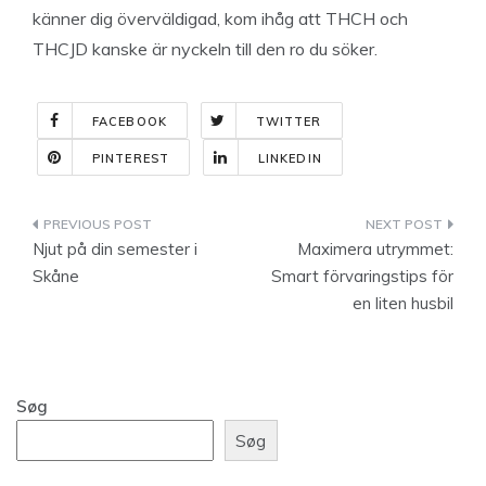
känner dig överväldigad, kom ihåg att THCH och
THCJD kanske är nyckeln till den ro du söker.
FACEBOOK
TWITTER
PINTEREST
LINKEDIN
Indlægsnavigation
Njut på din semester i
Maximera utrymmet:
Skåne
Smart förvaringstips för
en liten husbil
Søg
Søg