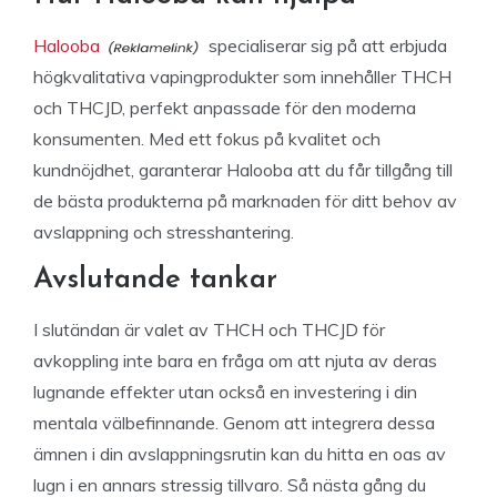
Halooba
specialiserar sig på att erbjuda
högkvalitativa vapingprodukter som innehåller THCH
och THCJD, perfekt anpassade för den moderna
konsumenten. Med ett fokus på kvalitet och
kundnöjdhet, garanterar Halooba att du får tillgång till
de bästa produkterna på marknaden för ditt behov av
avslappning och stresshantering.
Avslutande tankar
I slutändan är valet av THCH och THCJD för
avkoppling inte bara en fråga om att njuta av deras
lugnande effekter utan också en investering i din
mentala välbefinnande. Genom att integrera dessa
ämnen i din avslappningsrutin kan du hitta en oas av
lugn i en annars stressig tillvaro. Så nästa gång du