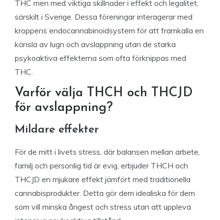
THC men med viktiga skillnader i effekt och legalitet,
särskilt i Sverige. Dessa föreningar interagerar med
kroppens endocannabinoidsystem för att framkalla en
känsla av lugn och avslappning utan de starka
psykoaktiva effekterna som ofta förknippas med
THC.
Varför välja THCH och THCJD
för avslappning?
Mildare effekter
För de mitt i livets stress, där balansen mellan arbete,
familj och personlig tid är evig, erbjuder THCH och
THCJD en mjukare effekt jämfört med traditionella
cannabisprodukter. Detta gör dem idealiska för dem
som vill minska ångest och stress utan att uppleva