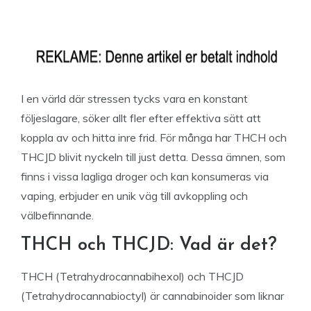
I en värld där stressen tycks vara en konstant
följeslagare, söker allt fler efter effektiva sätt att
koppla av och hitta inre frid. För många har THCH och
THCJD blivit nyckeln till just detta. Dessa ämnen, som
finns i vissa lagliga droger och kan konsumeras via
vaping, erbjuder en unik väg till avkoppling och
välbefinnande.
THCH och THCJD: Vad är det?
THCH (Tetrahydrocannabihexol) och THCJD
(Tetrahydrocannabioctyl) är cannabinoider som liknar