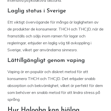
intensiva psykoaktiva tillstånd.
Laglig status i Sverige
Ett viktigt övervägande för många är lagligheten av
de produkter de konsumerar. THCH och THCJD, när de
framställs och säljs inom ramen för lagar och
regleringar, erbjuder en laglig väg till avkoppling i
Sverige, vilket ger användarna sinnesro.
Lättillgängligt genom vaping
Vaping är en populär och diskret metod för att
konsumera THCH och THCJD. Det erbjuder snabb
absorption och bekvämlighet, vilket är perfekt för dem
som behöver en snabb metod för att lindra stress på
språng.
Hur Halooba kan hjälpa