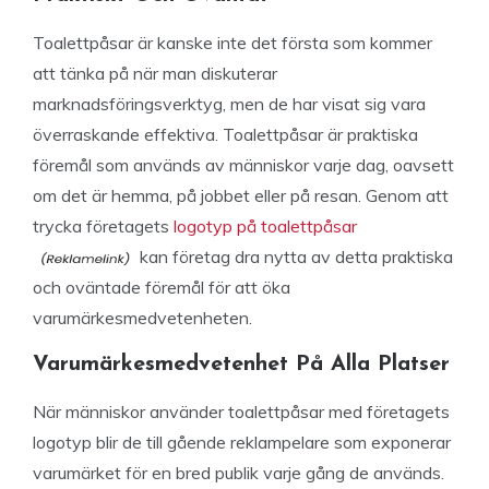
Toalettpåsar är kanske inte det första som kommer
att tänka på när man diskuterar
marknadsföringsverktyg, men de har visat sig vara
överraskande effektiva. Toalettpåsar är praktiska
föremål som används av människor varje dag, oavsett
om det är hemma, på jobbet eller på resan. Genom att
trycka företagets
logotyp på toalettpåsar
kan företag dra nytta av detta praktiska
och oväntade föremål för att öka
varumärkesmedvetenheten.
Varumärkesmedvetenhet På Alla Platser
När människor använder toalettpåsar med företagets
logotyp blir de till gående reklampelare som exponerar
varumärket för en bred publik varje gång de används.