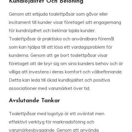
Kundlojalitet Och Belöning
Genom att erbjuda toalettpåsar som gåvor eller
incitament till kunder visar företaget sitt engagemang
för kundnöjdhet och belönar lojala kunder.
Toalettpåsar är praktiska och användbara föremål
som kan hjälpa till att lösa ett vardagsproblem för
kunderna. Genom att ge bort toalettpåsar visar
företaget att de bryr sig om sina kunders behov och är
villiga att investera i deras komfort och välbefinnande.
Detta kan leda till ökad kundlojalitet och positiva
associationer med varumärket över tid.
Avslutande Tankar
Toalettpåsar med logotyp är ett oväntat men
effektivt verktyg för marknadsföring och
varumärkesbyggande. Genom att använda