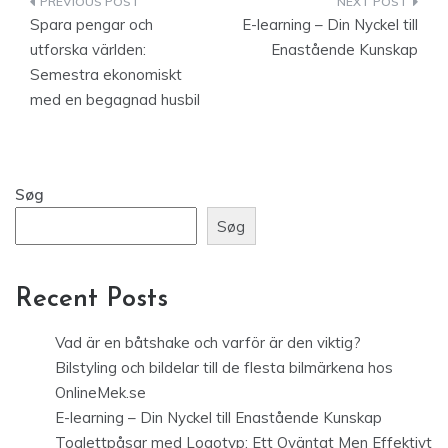
Indlægsnavigation
Spara pengar och
E-learning – Din Nyckel till
utforska världen:
Enastående Kunskap
Semestra ekonomiskt
med en begagnad husbil
Søg
Søg
Recent Posts
Vad är en båtshake och varför är den viktig?
Bilstyling och bildelar till de flesta bilmärkena hos
OnlineMek.se
E-learning – Din Nyckel till Enastående Kunskap
Toalettpåsar med Logotyp: Ett Oväntat Men Effektivt