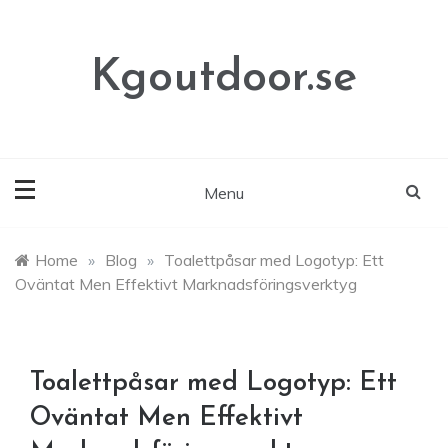
Skip
to
content
Kgoutdoor.se
Menu
Home
»
Blog
»
Toalettpåsar med Logotyp: Ett
Oväntat Men Effektivt Marknadsföringsverktyg
Toalettpåsar med Logotyp: Ett
Oväntat Men Effektivt