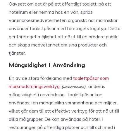
Oavsett om det är på ett offentligt toalett, på ett
hotellrum eller hemma hos en vän, sprids
varumärkesmedvetenheten organiskt när människor
använder toalettpåsar med företagets logotyp. Detta
ger företaget möjlighet att nå ut till en bredare publik
och skapa medvetenhet om sina produkter och
tjänster.
Mångsidighet I Användning
En av de stora fördelarna med
toalettpåsar som
marknadsföringsverktyg
är deras
mångsidighet i användning. Toalettpåsar kan
användas i en mängd olika sammanhang och miljöer,
vilket gör dem till ett effektivt verktyg för att nå ut till
olika målgrupper. De kan användas på hotell, i
restauranger, på offentliga platser och till och med i