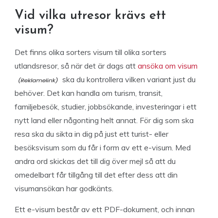
Vid vilka utresor krävs ett
visum?
Det finns olika sorters visum till olika sorters
utlandsresor, så när det är dags att
ansöka om visum
ska du kontrollera vilken variant just du
behöver. Det kan handla om turism, transit,
familjebesök, studier, jobbsökande, investeringar i ett
nytt land eller någonting helt annat. För dig som ska
resa ska du sikta in dig på just ett turist- eller
besöksvisum som du får i form av ett e-visum. Med
andra ord skickas det till dig över mejl så att du
omedelbart får tillgång till det efter dess att din
visumansökan har godkänts.
Ett e-visum består av ett PDF-dokument, och innan