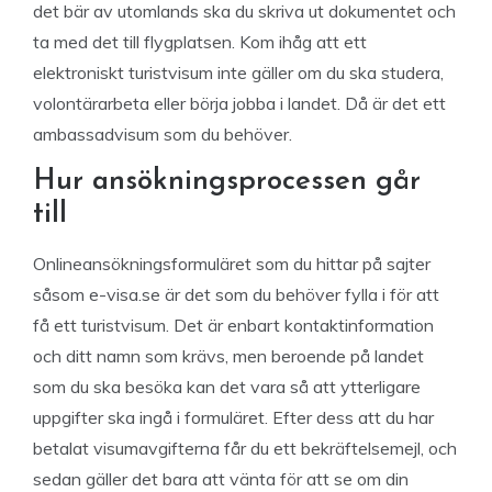
det bär av utomlands ska du skriva ut dokumentet och
ta med det till flygplatsen. Kom ihåg att ett
elektroniskt turistvisum inte gäller om du ska studera,
volontärarbeta eller börja jobba i landet. Då är det ett
ambassadvisum som du behöver.
Hur ansökningsprocessen går
till
Onlineansökningsformuläret som du hittar på sajter
såsom e-visa.se är det som du behöver fylla i för att
få ett turistvisum. Det är enbart kontaktinformation
och ditt namn som krävs, men beroende på landet
som du ska besöka kan det vara så att ytterligare
uppgifter ska ingå i formuläret. Efter dess att du har
betalat visumavgifterna får du ett bekräftelsemejl, och
sedan gäller det bara att vänta för att se om din