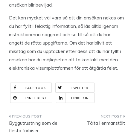
ansökan blir beviljad.
Det kan mycket väl vara så att din ansökan nekas om
du har fyllt i felaktig information, så läs alltid igenom
instruktionerna noggrant och se till så att du har
angett de rätta uppgifterna. Om det har blivit ett
misstag som du upptäcker efter dess att du har fyllt i
ansökan har du möjligheten att ta kontakt med den
elektroniska visumplattformen för att åtgärda felet.
FACEBOOK
TWITTER
PINTEREST
LINKEDIN
Indlægsnavigation
Byggutrustning som de
Tälta i enmanstält
flesta förbiser