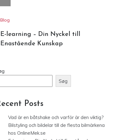
Blog
E-learning – Din Nyckel till
Enastående Kunskap
øg
Søg
ecent Posts
Vad är en båtshake och varför är den viktig?
Bilstyling och bildelar till de flesta bilmärkena
hos OnlineMek.se