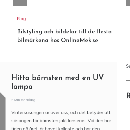
Blog
Bilstyling och bildelar till de flesta
bilmärkena hos OnlineMek.se
S
Hitta bärnsten med en UV
lampa
R
5 Min Reading
Vintersäsongen är över oss, och det betyder att
säsongen för bärnsten jakt lanseras. Vid den här
tiden på året, är havet kallaste och har den