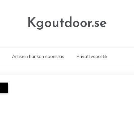
Kgoutdoor.se
Artikeln här kan sponsras
Privatlivspolitik
a
a