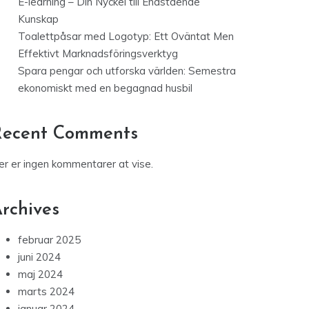
E-learning – Din Nyckel till Enastående
Kunskap
Toalettpåsar med Logotyp: Ett Oväntat Men
Effektivt Marknadsföringsverktyg
Spara pengar och utforska världen: Semestra
ekonomiskt med en begagnad husbil
Recent Comments
er er ingen kommentarer at vise.
rchives
februar 2025
juni 2024
maj 2024
marts 2024
januar 2024