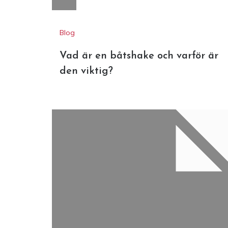
Blog
Vad är en båtshake och varför är
den viktig?